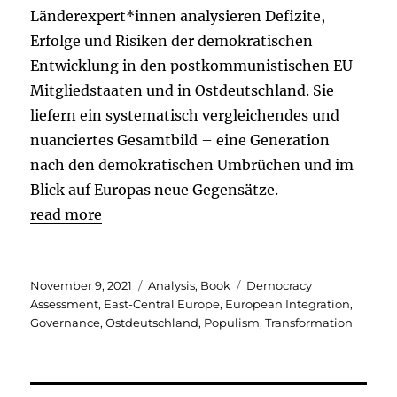
Länderexpert*innen analysieren Defizite,
Erfolge und Risiken der demokratischen
Entwicklung in den postkommunistischen EU-
Mitgliedstaaten und in Ostdeutschland. Sie
liefern ein systematisch vergleichendes und
nuanciertes Gesamtbild – eine Generation
nach den demokratischen Umbrüchen und im
Blick auf Europas neue Gegensätze.
read more
Posted
Categories
Tags
November 9, 2021
Analysis
,
Book
Democracy
on
Assessment
,
East-Central Europe
,
European Integration
,
Governance
,
Ostdeutschland
,
Populism
,
Transformation