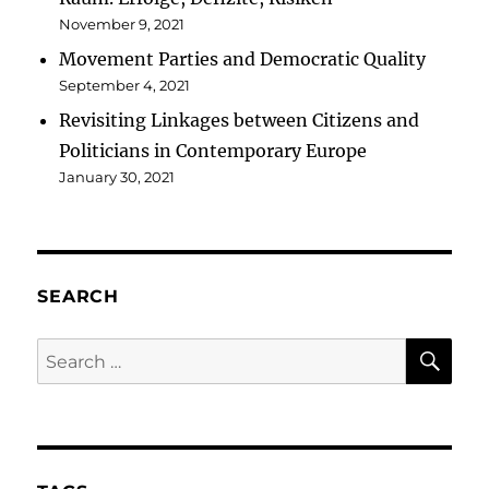
November 9, 2021
Movement Parties and Democratic Quality
September 4, 2021
Revisiting Linkages between Citizens and
Politicians in Contemporary Europe
January 30, 2021
SEARCH
SE
Search
for: