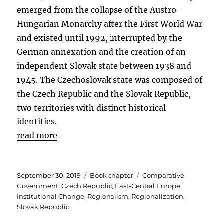
emerged from the collapse of the Austro-
Hungarian Monarchy after the First World War
and existed until 1992, interrupted by the
German annexation and the creation of an
independent Slovak state between 1938 and
1945. The Czechoslovak state was composed of
the Czech Republic and the Slovak Republic,
two territories with distinct historical
identities.
read more
Posted
Categories
Tags
September 30, 2019
Book chapter
Comparative
on
Government
,
Czech Republic
,
East-Central Europe
,
Institutional Change
,
Regionalism
,
Regionalization
,
Slovak Republic