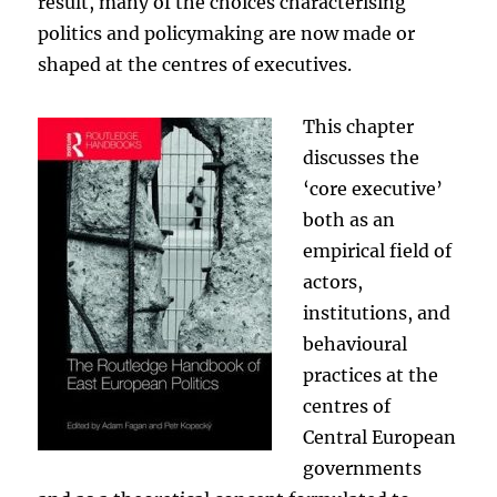
result, many of the choices characterising
politics and policymaking are now made or
shaped at the centres of executives.
This chapter
discusses the
‘core executive’
both as an
empirical field of
actors,
institutions, and
behavioural
practices at the
centres of
Central European
governments