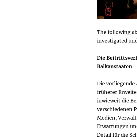
The following ab
investigated un
Die Beitrittsve
Balkanstaaten
Die vorliegende 
früherer Erweite
inwieweit die B
verschiedenen Po
Medien, Verwalt
Erwartungen un
Detail für die S