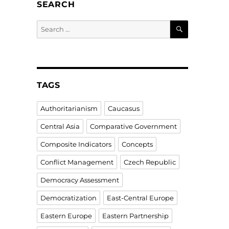
SEARCH
SEARCH
Search
for:
TAGS
Authoritarianism
Caucasus
Central Asia
Comparative Government
Composite Indicators
Concepts
Conflict Management
Czech Republic
Democracy Assessment
Democratization
East-Central Europe
Eastern Europe
Eastern Partnership