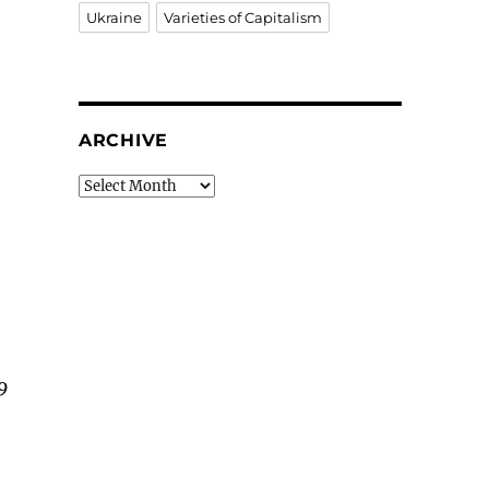
Ukraine
Varieties of Capitalism
ARCHIVE
Archive
9