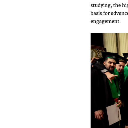
studying, the h
basis for advanc
engagement.