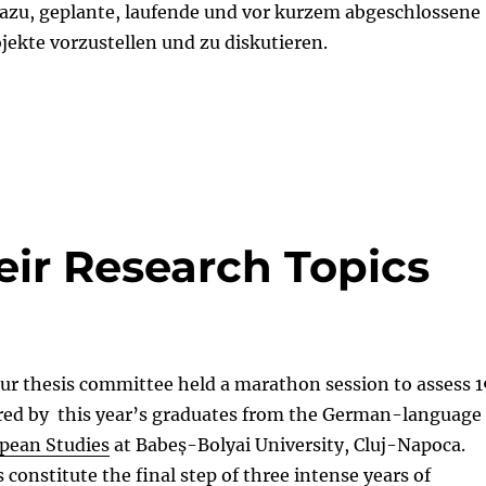
azu, geplante, laufende und vor kurzem abgeschlossene
jekte vorzustellen und zu diskutieren.
eir Research Topics
our thesis committee held a marathon session to assess 1
red by this year’s graduates from the German-language
pean Studies
at Babeș-Bolyai University, Cluj-Napoca.
 constitute the final step of three intense years of