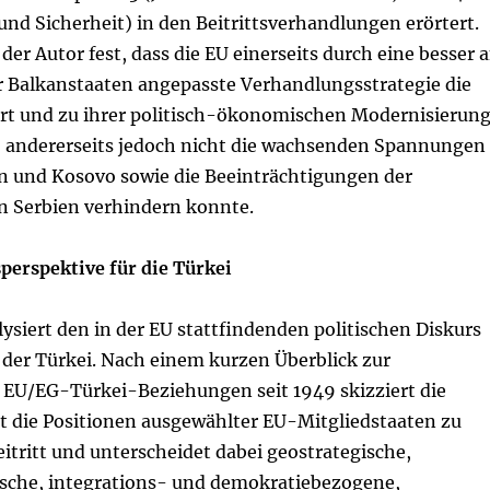
t und Sicherheit) in den Beitrittsverhandlungen erörtert.
 der Autor fest, dass die EU einerseits durch eine besser 
r Balkanstaaten angepasste Verhandlungsstrategie die
iert und zu ihrer politisch-ökonomischen Modernisierun
, andererseits jedoch nicht die wachsenden Spannungen
n und Kosovo sowie die Beeinträchtigungen der
in Serbien verhindern konnte.
perspektive für die Türkei
lysiert den in der EU stattfindenden politischen Diskurs
 der Türkei. Nach einem kurzen Überblick zur
 EU/EG-Türkei-Beziehungen seit 1949 skizziert die
t die Positionen ausgewählter EU-Mitgliedstaaten zu
tritt und unterscheidet dabei geostrategische,
tische, integrations- und demokratiebezogene,