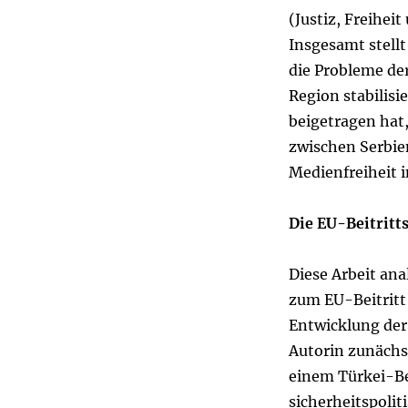
(Justiz, Freihei
Insgesamt stellt
die Probleme de
Region stabilis
beigetragen hat
zwischen Serbie
Medienfreiheit 
Die EU-Beitritts
Diese Arbeit ana
zum EU-Beitritt
Entwicklung der
Autorin zunächs
einem Türkei-Bei
sicherheitspoli