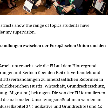
stracts show the range of topics students have
der my supervision.
rhandlungen zwischen der Europäischen Union und den
Arbeit untersucht, wie die EU auf dem Hintergrund
rungen mit Serbien über den Beitritt verhandelt und
eitrittsverhandlungen zu innerstaatlichen Reformen in
litikbereichen (Justiz, Wirtschaft, Grundrechtsschutz,
ung, Migration) beitragen. Die von der EU formulierten
d die nationalen Umsetzungsmaßnahmen werden im
chlüsselkapitel 23 (Judikative und Grundrechte) und 24