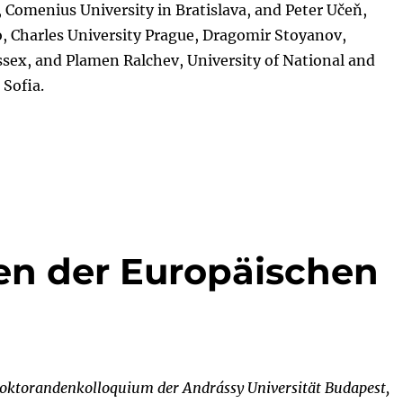
 Comenius University in Bratislava, and Peter Učeň,
, Charles University Prague, Dragomir Stoyanov,
ssex, and Plamen Ralchev, University of National and
Sofia.
en der Europäischen
Doktorandenkolloquium der Andrássy Universität Budapest,